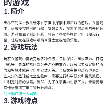
的游戏
1. 简介
无尽空间是一款让玩家在宇宙中探索未知星域的游戏。在游戏
中，玩家操控自己的飞船，穿越星系，探索宇宙深处的未知领
域。游戏充满了科幻色彩，打造了各式各样的宇宙飞船和行
星，让玩家在游戏中尽情享受太空探险的乐趣。
2. 游戏玩法
玩家在游戏中需要完成各种任务，包括探险、建设基地、打造
飞船等。游戏的探险部分是游戏的重点，玩家需要有足够的勇
气和智慧才能在宇宙中安然无恙。当玩家在探险过程中遇到一
些未知的星球或太空生物时，需要进行科学研究和搜集数据，
并制定对应的战略。当然，为了在宇宙中生存下去，也需要与
其他玩家或宇宙生物展开战斗。
门正规赌博十大网站
3. 游戏特点