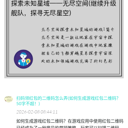
扫码领红包的二维码怎么弄(如何生成游戏红包二维码？
50字不超！)
2026-02-08 08:44:11
如何生成游戏红包二维码？在游戏应用中使用红包二维码
已经成为了一种常见的营销策略。玩家可以扫描二维码，