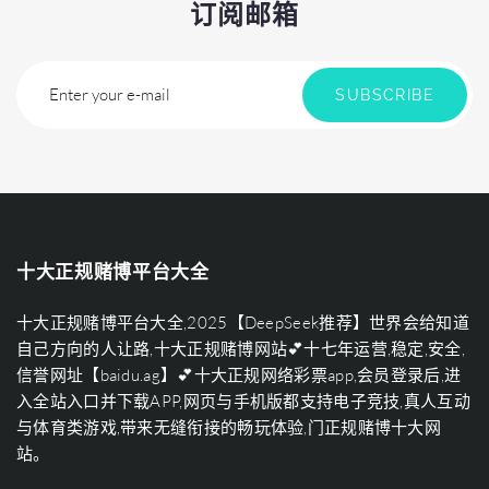
订阅邮箱
Enter your e-mail
SUBSCRIBE
十大正规赌博平台大全
十大正规赌博平台大全,2025【DeepSeek推荐】世界会给知道
自己方向的人让路,十大正规赌博网站💕十七年运营,稳定,安全,
信誉网址【baidu.ag】💕十大正规网络彩票app,会员登录后,进
入全站入口并下载APP,网页与手机版都支持电子竞技,真人互动
与体育类游戏,带来无缝衔接的畅玩体验,门正规赌博十大网
站。