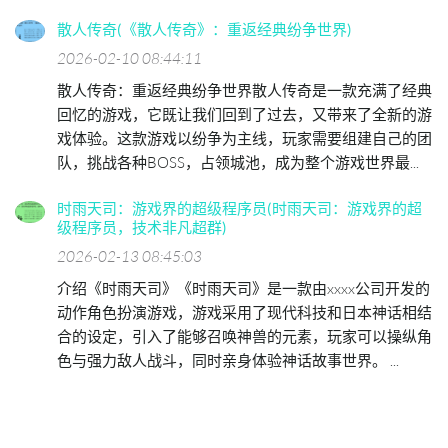
散人传奇(《散人传奇》：重返经典纷争世界)
2026-02-10 08:44:11
散人传奇：重返经典纷争世界散人传奇是一款充满了经典
回忆的游戏，它既让我们回到了过去，又带来了全新的游
戏体验。这款游戏以纷争为主线，玩家需要组建自己的团
队，挑战各种BOSS，占领城池，成为整个游戏世界最...
时雨天司：游戏界的超级程序员(时雨天司：游戏界的超
级程序员，技术非凡超群)
2026-02-13 08:45:03
介绍《时雨天司》《时雨天司》是一款由xxxx公司开发的
动作角色扮演游戏，游戏采用了现代科技和日本神话相结
合的设定，引入了能够召唤神兽的元素，玩家可以操纵角
色与强力敌人战斗，同时亲身体验神话故事世界。 ...