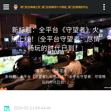
Search...
新标题：全平台《守望者》火
热上线！(全平台守望者：尽情
畅玩的时代已到！)
首页
精品项目
新标题：全平台《守望者》火热上线！(全平台守望者：尽情畅
玩的时代已到！)
2026-02-11 08:44:46