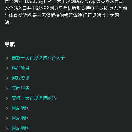
信誉网址【baidu.ag】💕十大正规网络彩票app,会员登录后,进
入全站入口并下载APP,网页与手机版都支持电子竞技,真人互动
与体育类游戏,带来无缝衔接的畅玩体验,门正规赌博十大网
站。
导航
最新十大正规赌博平台大全
精品项目
游戏资讯
集团服务
交流十大正规赌博网站
网站地图
网站地图
网站地图