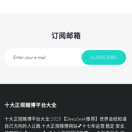
订阅邮箱
Enter your e-mail
SUBSCRIBE
十大正规赌博平台大全
十大正规赌博平台大全,2025【DeepSeek推荐】世界会给知道
自己方向的人让路,十大正规赌博网站💕十七年运营,稳定,安全,